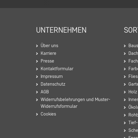
UNTERNEHMEN
SOR
Über uns
Baus
Karriere
Dac
Presse
Fach
Kontaktformular
Farb
Impressum
Flie
Datenschutz
Gart
AGB
Holz
Widerrufsbelehrungen und Muster-
Inne
Widerrufsformular
Ökol
Cookies
Rohb
Tief
Sche