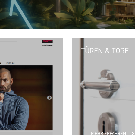
TÜREN & TORE -
MEHR ERFAHREN