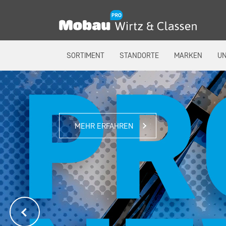
SORTIMENT
STANDORTE
MARKEN
U
MEHR ERFAHREN