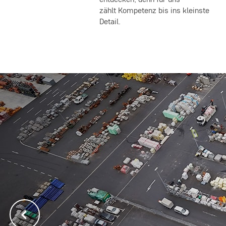
entdecken, denn für uns
zählt Kompetenz bis ins kleinste
Detail.