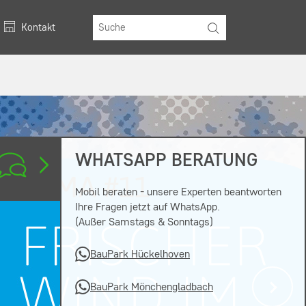
Kontakt
WHATSAPP BERATUNG
Mobil beraten - unsere Experten beantworten
Ihre Fragen jetzt auf WhatsApp.
(Außer Samstags & Sonntags)
BauPark Hückelhoven
BauPark Mönchengladbach