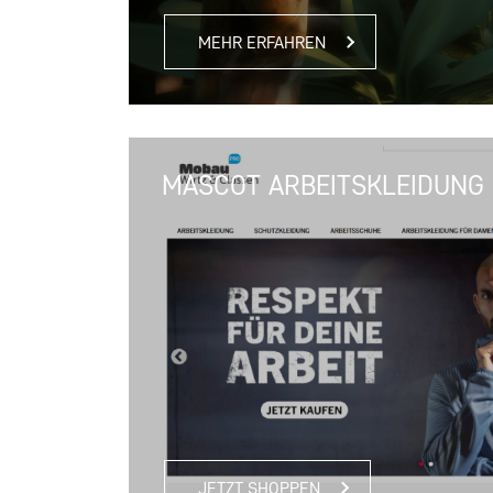
MEHR ERFAHREN
MASCOT ARBEITSKLEIDUNG
JETZT SHOPPEN