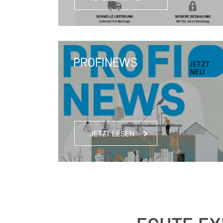
PROFINEWS
JETZT LESEN