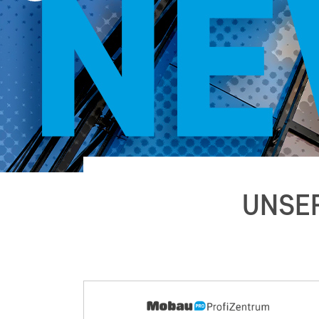
UNSER