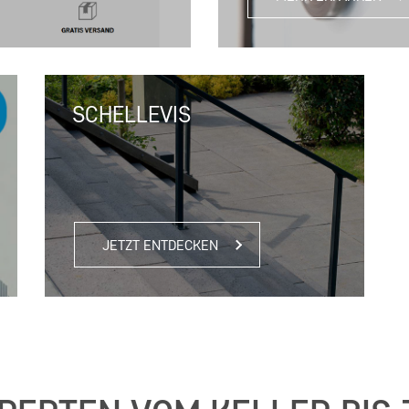
SCHELLEVIS
JETZT ENTDECKEN