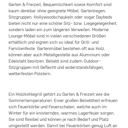
Garten & Freizeit, Bequemlichkeit sowie Komfort sind
kaum denkbar ohne geeignete Möbel. Gartenliegen,
Sitzgruppen, Hollywoodschaukeln oder sogar Daybeds
bieten nicht nur eine schöne Sitz- bzw. Liegegelegenheit,
sondern laden ein zum längeren Verweilen. Moderne
Lounge-Möbel sind in vielen verschiedenen Größen
erhältlich und eignen sich so ideal für Grill- und
Familienfeste. Gartenmöbel bestehen oft aus Holz,
können aber auch Metallgestelle aus Aluminium oder
Edelstahl besitzen. Beliebt sind zudem Outdoor-
Sitzgruppen mit Geflecht und widerstandsfähigen,
wetterfesten Polstern.
Ein Holzkohlegrill gehört zu Garten & Freizeit wie die
Sommertemperaturen. Einer großen Beliebtheit erfreuen
sich Feuerkörbe und Feuerschalen, welche auch im
Winter für ein knisterndes, warmes Lagerfeuer sorgen.
Sie sind flexibel und können je nach Bedarf und Platz
umgestellt werden. Damit bei Feuerkörben genug Luft an