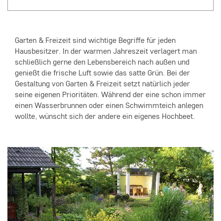
Garten & Freizeit sind wichtige Begriffe für jeden
Hausbesitzer. In der warmen Jahreszeit verlagert man
schließlich gerne den Lebensbereich nach außen und
genießt die frische Luft sowie das satte Grün. Bei der
Gestaltung von Garten & Freizeit setzt natürlich jeder
seine eigenen Prioritäten. Während der eine schon immer
einen Wasserbrunnen oder einen Schwimmteich anlegen
wollte, wünscht sich der andere ein eigenes Hochbeet.