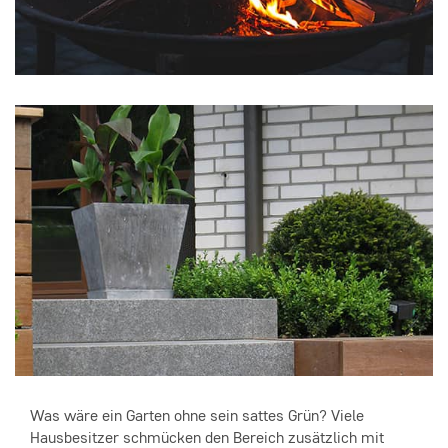
Was wäre ein Garten ohne sein sattes Grün? Viele
Hausbesitzer schmücken den Bereich zusätzlich mit