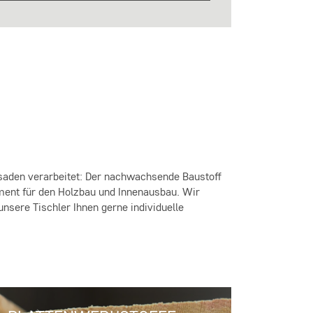
assaden verarbeitet: Der nachwachsende Baustoff
iment für den Holzbau und Innenausbau. Wir
nsere Tischler Ihnen gerne individuelle