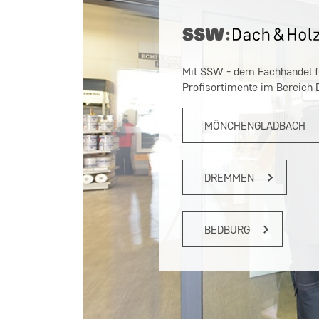
Mit SSW - dem Fachhandel fü
Profisortimente im Bereich 
MÖNCHENGLADBACH
DREMMEN
BEDBURG