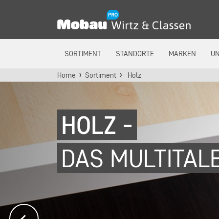
SORTIMENT
STANDORTE
MARKEN
U
Home
Sortiment
Holz
HOLZ -
DAS MULTITAL