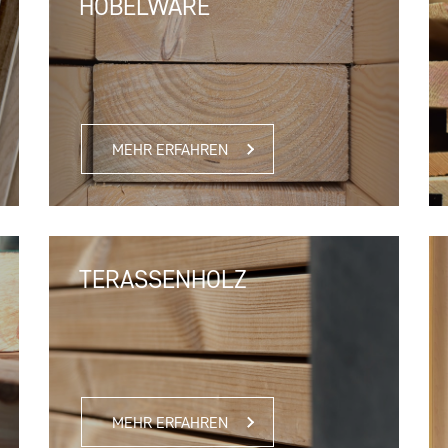
HOBELWARE
MEHR ERFAHREN
TERASSENHOLZ
MEHR ERFAHREN