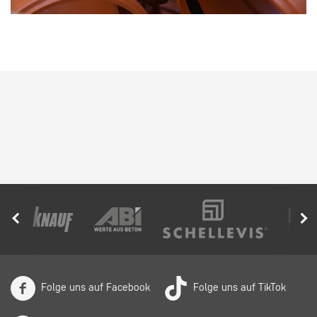
Folge uns auf Facebook
Folge uns auf TikTok