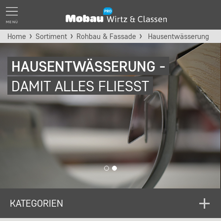
MENÜ
Home
Sortiment
Rohbau & Fassade
Hausentwässerung
HAUSENTWÄSSERUNG -
DAMIT ALLES FLIESST
KATEGORIEN