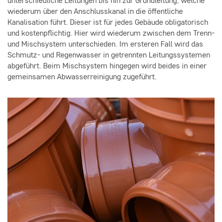
unterschiedliche Leitungen bis hin zur Grundleitung, welche
wiederum über den Anschlusskanal in die öffentliche
Kanalisation führt. Dieser ist für jedes Gebäude obligatorisch
und kostenpflichtig. Hier wird wiederum zwischen dem Trenn-
und Mischsystem unterschieden. Im ersteren Fall wird das
Schmutz- und Regenwasser in getrennten Leitungssystemen
abgeführt. Beim Mischsystem hingegen wird beides in einer
gemeinsamen Abwasserreinigung zugeführt.