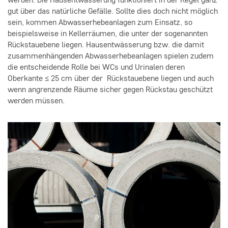
werden. Die Hausentwässerung funktioniert in der Regel ganz
gut über das natürliche Gefälle. Sollte dies doch nicht möglich
sein, kommen Abwasserhebeanlagen zum Einsatz, so
beispielsweise in Kellerräumen, die unter der sogenannten
Rückstauebene liegen. Hausentwässerung bzw. die damit
zusammenhängenden Abwasserhebeanlagen spielen zudem
die entscheidende Rolle bei WCs und Urinalen deren
Oberkante ≤ 25 cm über der Rückstauebene liegen und auch
wenn angrenzende Räume sicher gegen Rückstau geschützt
werden müssen.