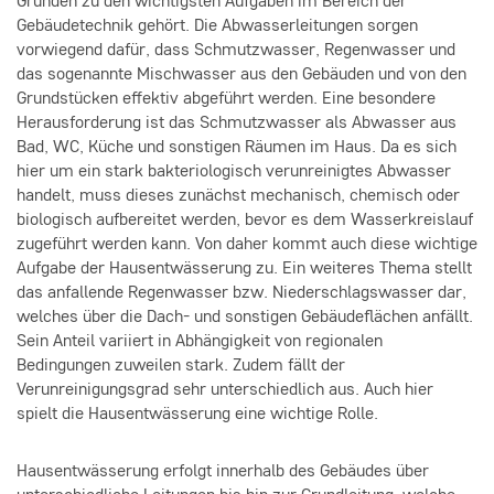
Gründen zu den wichtigsten Aufgaben im Bereich der
Gebäudetechnik gehört. Die Abwasserleitungen sorgen
vorwiegend dafür, dass Schmutzwasser, Regenwasser und
das sogenannte Mischwasser aus den Gebäuden und von den
Grundstücken effektiv abgeführt werden. Eine besondere
Herausforderung ist das Schmutzwasser als Abwasser aus
Bad, WC, Küche und sonstigen Räumen im Haus. Da es sich
hier um ein stark bakteriologisch verunreinigtes Abwasser
handelt, muss dieses zunächst mechanisch, chemisch oder
biologisch aufbereitet werden, bevor es dem Wasserkreislauf
zugeführt werden kann. Von daher kommt auch diese wichtige
Aufgabe der Hausentwässerung zu. Ein weiteres Thema stellt
das anfallende Regenwasser bzw. Niederschlagswasser dar,
welches über die Dach- und sonstigen Gebäudeflächen anfällt.
Sein Anteil variiert in Abhängigkeit von regionalen
Bedingungen zuweilen stark. Zudem fällt der
Verunreinigungsgrad sehr unterschiedlich aus. Auch hier
spielt die Hausentwässerung eine wichtige Rolle.
Hausentwässerung erfolgt innerhalb des Gebäudes über