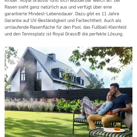
Kinder: Royal Grass® fühlt sich wunderbar weich an. Der
Rasen sieht ganz natürlich aus und verfügt über eine
garantierte Mindest-Lebensdauer. Dazu gibt es 11 Jahre
Garantie auf UV-Beständigkeit und Farbechtheit. Auch als
umlaufende Rasenfläche für den Pool, das Fußball-Kleinfeld
und den Tennisplatz ist Royal Grass® die perfekte Lösung.