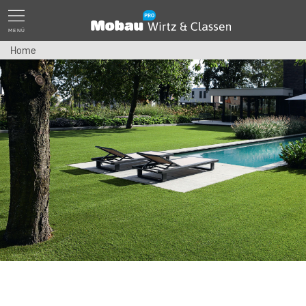
MENÜ
Home