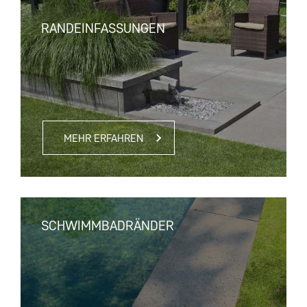
RANDEINFASSUNGEN
MEHR ERFAHREN
SCHWIMMBADRÄNDER