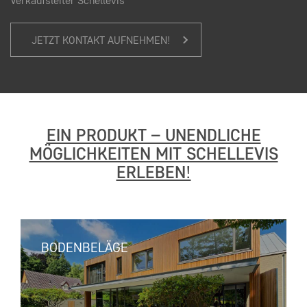
Verkaufsleiter Schellevis
JETZT KONTAKT AUFNEHMEN!
EIN PRODUKT – UNENDLICHE
MÖGLICHKEITEN MIT SCHELLEVIS
ERLEBEN!
BODENBELÄGE