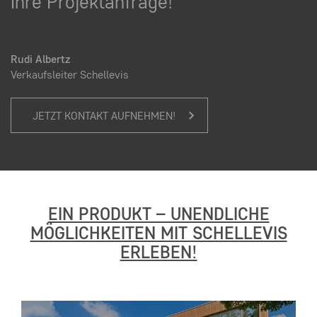
Ihre Projektanfrage!“
Rudi Albertz
Verkaufsleiter Schellevis
JETZT KONTAKT AUFNEHMEN!
EIN PRODUKT – UNENDLICHE
MÖGLICHKEITEN MIT SCHELLEVIS
ERLEBEN!