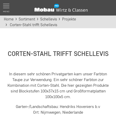
MENÜ
Home
Sortiment
Schellevis
Projekte
Corten-Stahl trifft Schellevis
CORTEN-STAHL TRIFFT SCHELLEVIS
In diesem sehr schönen Privatgarten kam unser Farbton
Taupe zur Verwendung. Ein sehr schöner Farbton zur
Kombination mit Corten-Stahl. Die hier gezeigten Produkte
sind Blockstufen 100x37x15 cm und Großformatplatten
100x100x5 cm.
Garten-/Landschaftsbau: Hendriks Hoveniers b.v
Ort: Nijmwegen, Niederlande