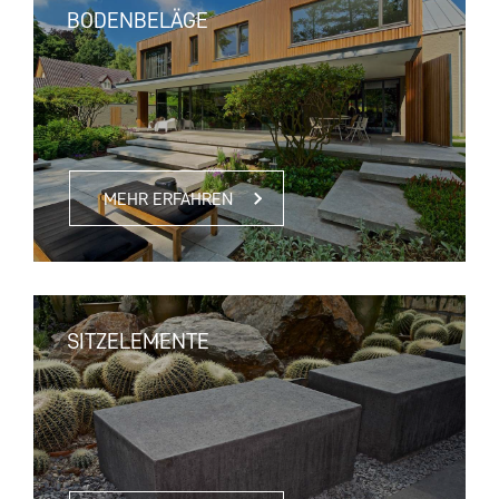
BODENBELÄGE
MEHR ERFAHREN
SITZELEMENTE