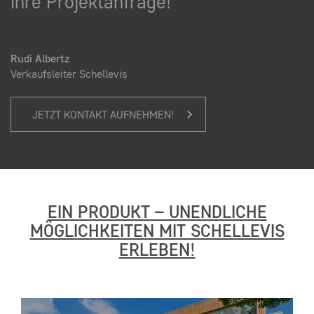
Ihre Projektanfrage!“
Rudi Albertz
Verkaufsleiter Schellevis
JETZT KONTAKT AUFNEHMEN!
EIN PRODUKT – UNENDLICHE
MÖGLICHKEITEN MIT SCHELLEVIS
ERLEBEN!