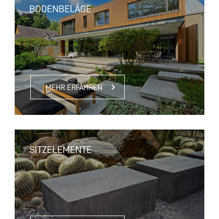
BODENBELÄGE
MEHR ERFAHREN
SITZELEMENTE