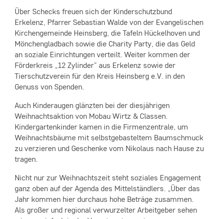
Über Schecks freuen sich der Kinder­schutzbund
Erkelenz, Pfarrer Sebastian Walde von der Evangelischen
Kirchengemeinde Heinsberg, die Tafeln Hückelhoven und
Mönchengladbach sowie die Charity Party, die das Geld
an soziale Einrichtungen verteilt. Weiter kommen der
Förderkreis „12 Zylinder“ aus Erkelenz sowie der
Tierschutzverein für den Kreis Heinsberg e.V. in den
Genuss von Spenden.
Auch Kinderaugen glänzten bei der diesjährigen
Weihnachtsaktion von Mobau Wirtz & Classen.
Kindergartenkinder kamen in die Firmenzentrale, um
Weihnachtsbäume mit selbstgebasteltem Baumschmuck
zu verzieren und Geschenke vom Nikolaus nach Hause zu
tragen.
Nicht nur zur Weihnachtszeit steht soziales Engagement
ganz oben auf der Agenda des Mittelständlers. „Über das
Jahr kommen hier durchaus hohe Beträge zusammen.
Als großer und regional verwurzelter Arbeitgeber sehen