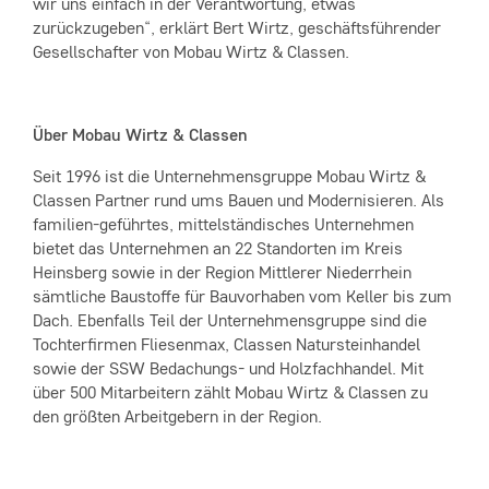
wir uns einfach in der Verantwortung, etwas
zurückzugeben“, erklärt Bert Wirtz, geschäftsführender
Gesellschafter von Mobau Wirtz & Classen.
Über Mobau Wirtz & Classen
Seit 1996 ist die Unternehmensgruppe Mobau Wirtz &
Classen Partner rund ums Bauen und Modernisieren. Als
familien-geführtes, mittelständisches Unternehmen
bietet das Unter­nehmen an 22 Standorten im Kreis
Heinsberg sowie in der Region Mittlerer Niederrhein
sämtliche Baustoffe für Bauvorhaben vom Keller bis zum
Dach. Ebenfalls Teil der Unternehmensgruppe sind die
Tochterfirmen Fliesenmax, Classen Natursteinhandel
sowie der SSW Bedachungs- und Holzfachhandel. Mit
über 500 Mit­arbeitern zählt Mobau Wirtz & Classen zu
den größten Arbeitgebern in der Region.