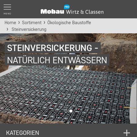
MENÜ
Home
Sortiment
Ökologische Baustoffe
Steinversickerung
STEINVERSICKERUNG -
NATÜRLICH ENTWÄSSERN
KATEGORIEN