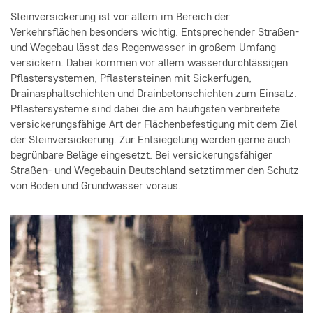
Steinversickerung ist vor allem im Bereich der
Verkehrsflächen besonders wichtig. Entsprechender Straßen-
und Wegebau lässt das Regenwasser in großem Umfang
versickern. Dabei kommen vor allem wasserdurchlässigen
Pflastersystemen, Pflastersteinen mit Sickerfugen,
Drainasphaltschichten und Drainbetonschichten zum Einsatz.
Pflastersysteme sind dabei die am häufigsten verbreitete
versickerungsfähige Art der Flächenbefestigung mit dem Ziel
der Steinversickerung. Zur Entsiegelung werden gerne auch
begrünbare Beläge eingesetzt. Bei versickerungsfähiger
Straßen- und Wegebau
in Deutschland setzt
immer den Schutz
von Boden und Grundwasser voraus.