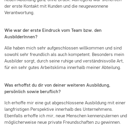
neuen Abteilung ganz ohne Druck. Aufregend war sicherlich
der erste Kontakt mit Kunden und die neugewonnene
Verantwortung.
Wie war der erste Eindruck vom Team bzw. den
AusbilderInnen?
Alle haben mich sehr aufgeschlossen willkommen und sind
sowohl sehr freundlich als auch kompetent. Besonders mein
Ausbilder sorgt, durch seine ruhige und verständnisvolle Art,
für ein sehr gutes Arbeitsklima innerhalb meiner Abteilung.
Was erhoffst du dir von deiner weiteren Ausbildung,
persönlich sowie beruflich?
Ich erhoffe mir eine gut abgeschlossene Ausbildung mit einer
langfristigen Perspektive innerhalb des Unternehmens.
Ebenfalls erhoffe ich mir, neue Menschen kennenzulernen und
möglicherweise neue private Freundschaften zu gewinnen.