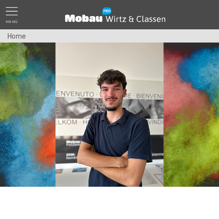
MENÜ
Home