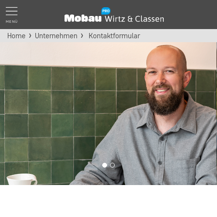
MENÜ
Home
Unternehmen
Kontaktformular